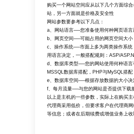
购买一个网站空间应从以下几个方面综合
站，另一方面就是价格及安全性
网站参数要参考以下几点：
a、网站语言──您准备使用何种网页语
b、网页空间──可能占用的网页空间大小
c、操作系统──市面上多为两类操作系统：W
用语言决定，一般搭配规则：ASP/ASP.NE
d、数据库类型──您的网站使用何种语言有
MSSQL数据库搭配，PHP与MySQL搭配
e、数据库空间──根据存放数据的大小
f、每月流量──与您的网站是否提供下载
以上是主机的一些参数，实际上在购买主
代理商采用低价，但要求客户在代理商网
等信息；或者在后期续费或增值业务上收