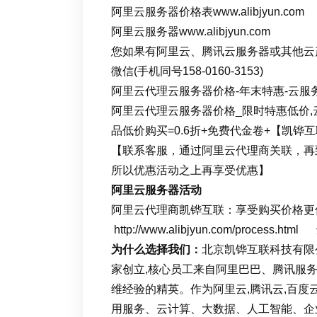
阿里云服务器价格表www.alibjyun.com
阿里云服务器www.alibjyun.com
您如果有阿里云、腾讯云服务器或其他云产品
微信(手机同号158-0160-3153)
阿里云代理云服务器价格-年末特惠-云服务
阿里云代理云服务器价格_限时特惠低价,云
品低价购买=0.6折+免费代金卷+【凯
【联系客服，通过阿里云代理商关联，再
所以优惠活动之上再享受优惠】
阿里云服务器活动
阿里云代理商凯铧互联：享受购买价格更优
http://www.alibjyun.com/proc
为什么选择我们：
北京凯铧互联科技有限
家创立,核心员工来自阿里巴巴、腾讯服务
维经验的精英。作为阿里云,腾讯云,百度
用服务、云计算、大数据、人工智能、企