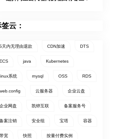
标签云：
5天内无理由退款
CDN加速
DTS
ECS
java
Kubernetes
linux系统
mysql
OSS
RDS
web.config
云服务器
企业云盘
企业网盘
凯铧互联
备案服务号
备案注销
安全组
宝塔
容器
带宽
快照
按量付费实例