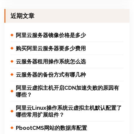
近期文章
阿里云服务器镜像价格是多少
购买阿里云服务器要多少费用
云服务器租用操作系统怎么选
云服务器的备份方式有哪几种
阿里云虚拟主机开启CDN加速失败的原因有
哪些？
阿里云Linux操作系统云虚拟主机默认配置了
哪些常用扩展组件？
PbootCMS网站的数据库配置