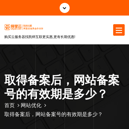
跳
至
正
文
购买云服务器找凯铧互联更实惠,更有长期优惠!
取得备案后，网站备案
号的有效期是多少？
首页
网站优化
取得备案后，网站备案号的有效期是多少？