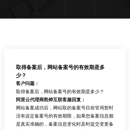
取得备案后，网站备案号的有效期是多
少？
客户问题：
取得备案后，网站备案号的有效期是多少？
阿里云代理商凯铧互联客服回复：
网站备案成功后，网站取的备案号目前管局暂时
没有设定备案号的有效期限，如果您备案信息都
是真实准确的，备案信息变化时及时提交变更备