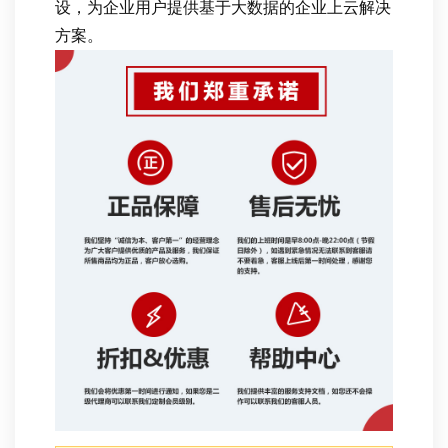
设，为企业用户提供基于大数据的企业上云解决
方案。