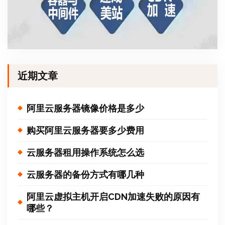
近期文章
阿里云服务器镜像价格是多少
购买阿里云服务器要多少费用
云服务器租用操作系统怎么选
云服务器的备份方式有哪几种
阿里云虚拟主机开启CDN加速失败的原因有
哪些？