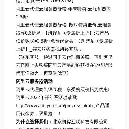
信(手机同号158-0160-3153)
阿里云代理云服务器价格-年末特惠-云服务器等
0.6折~
阿里云代理云服务器价格_限时特惠低价,云服务
器等0.6折起+【凯铧互联专属折上折】;云产品
低价购买=0.6折+免费代金卷+【凯铧互联专属折
上折】_买云服务器找凯铧互联…
【联系客服，通过阿里云代理商关联，再到阿里
云官网上去购买阿里云产品能够获得在这些所以
优惠活动之上再享受优惠】
阿里云服务器活动
阿里云代理商凯铧互联：享受购买价格更优惠!
阿里云2022年开年季活动请戳
http://www.alibjyun.com/process.html云产品通
用代金券，限量抢！！
为什么选择我们：
北京凯铧互联科技有限公司