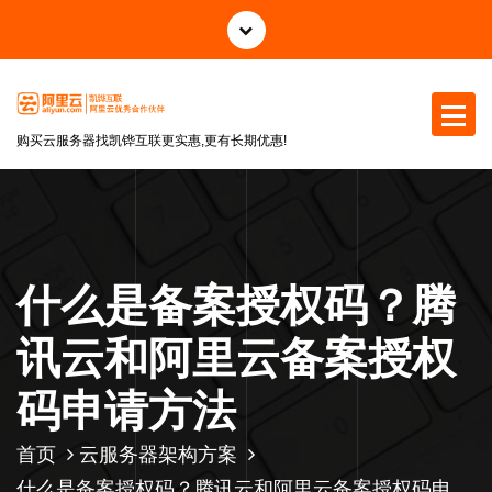
跳
至
正
文
购买云服务器找凯铧互联更实惠,更有长期优惠!
什么是备案授权码？腾
讯云和阿里云备案授权
码申请方法
首页
云服务器架构方案
什么是备案授权码？腾讯云和阿里云备案授权码申