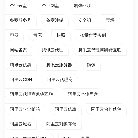
企业云盘
企业网盘
凯铧互联
备案服务号
备案注销
安全组
宝塔
容器
带宽
快照
按量付费实例
网站备案
腾讯云代理
腾讯云代理商凯铧互联
腾讯云优惠
腾讯云服务器
镜像
阿里云CDN
阿里云代理商
阿里云代理商凯铧互联
阿里云企业网盘
阿里云企业邮箱
阿里云优惠
阿里云合作伙伴
阿里云域名
阿里云对象存储