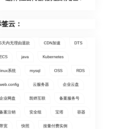
标签云：
5天内无理由退款
CDN加速
DTS
ECS
java
Kubernetes
linux系统
mysql
OSS
RDS
web.config
云服务器
企业云盘
企业网盘
凯铧互联
备案服务号
备案注销
安全组
宝塔
容器
带宽
快照
按量付费实例