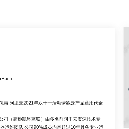
rEach
惠!阿里云2021年双十一活动请戳云产品通用代金
公司（简称凯铧互联）由多名前阿里云资深技术专
器运维团队,公司90%成员均是超过10年具备专业运