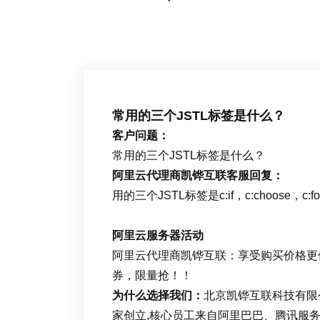
常用的三个JSTL标签是什么？
客户问题：
常用的三个JSTL标签是什么？
阿里云代理商凯铧互联客服回复：
用的三个JSTL标签是c:if，c:choose，c:fo
阿里云服务器活动
阿里云代理商凯铧互联：享受购买价格更优
券，限量抢！！
为什么选择我们：
北京凯铧互联科技有限
家创立,核心员工来自阿里巴巴、腾讯服务