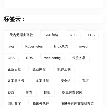
标签云：
5天内无理由退款
CDN加速
DTS
ECS
java
Kubernetes
linux系统
mysql
OSS
RDS
web.config
云服务器
企业云盘
企业网盘
凯铧互联
备案服务号
备案注销
安全组
宝塔
容器
带宽
快照
按量付费实例
网站备案
腾讯云代理
腾讯云代理商凯铧互联