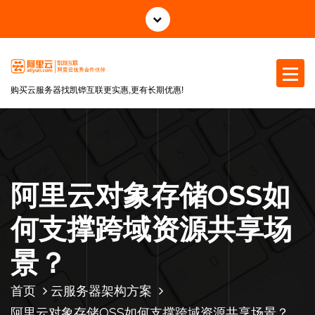
跳
至
正
文
购买云服务器找凯铧互联更实惠,更有长期优惠!
阿里云对象存储OSS如
何支撑跨域资源共享场
景？
首页
云服务器架构方案
阿里云对象存储OSS如何支撑跨域资源共享场景？