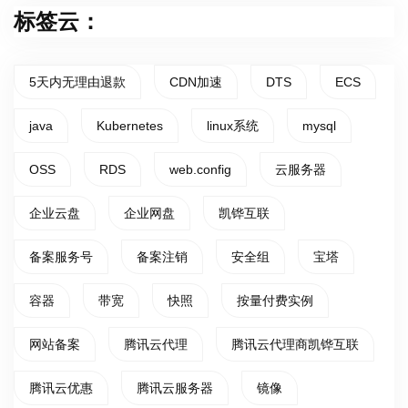
标签云：
5天内无理由退款
CDN加速
DTS
ECS
java
Kubernetes
linux系统
mysql
OSS
RDS
web.config
云服务器
企业云盘
企业网盘
凯铧互联
备案服务号
备案注销
安全组
宝塔
容器
带宽
快照
按量付费实例
网站备案
腾讯云代理
腾讯云代理商凯铧互联
腾讯云优惠
腾讯云服务器
镜像