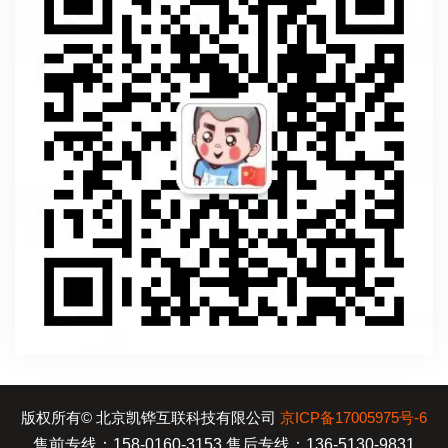
版权所有© 北京凯铧互联科技有限公司
京ICP备17005975号-6
售前专线：158-0160-3153 售后专线：136-5130-9831