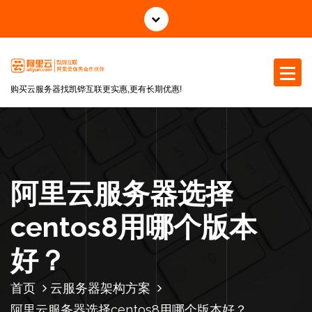
跳
至
正
文
购买云服务器找凯铧互联更实惠,更有长期优惠!
阿里云服务器选择
centos8用哪个版本
好？
首页
云服务器架构方案
阿里云服务器选择centos8用哪个版本好？