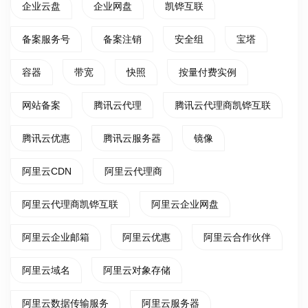
企业云盘
企业网盘
凯铧互联
备案服务号
备案注销
安全组
宝塔
容器
带宽
快照
按量付费实例
网站备案
腾讯云代理
腾讯云代理商凯铧互联
腾讯云优惠
腾讯云服务器
镜像
阿里云CDN
阿里云代理商
阿里云代理商凯铧互联
阿里云企业网盘
阿里云企业邮箱
阿里云优惠
阿里云合作伙伴
阿里云域名
阿里云对象存储
阿里云数据传输服务
阿里云服务器