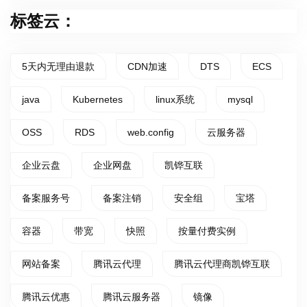
标签云：
5天内无理由退款
CDN加速
DTS
ECS
java
Kubernetes
linux系统
mysql
OSS
RDS
web.config
云服务器
企业云盘
企业网盘
凯铧互联
备案服务号
备案注销
安全组
宝塔
容器
带宽
快照
按量付费实例
网站备案
腾讯云代理
腾讯云代理商凯铧互联
腾讯云优惠
腾讯云服务器
镜像