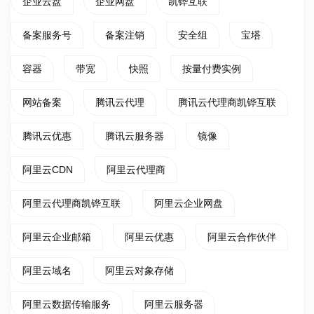
企业云盘
企业网盘
凯铧互联
备案服务号
备案注销
安全组
宝塔
容器
带宽
快照
按量付费实例
网站备案
腾讯云代理
腾讯云代理商凯铧互联
腾讯云优惠
腾讯云服务器
镜像
阿里云CDN
阿里云代理商
阿里云代理商凯铧互联
阿里云企业网盘
阿里云企业邮箱
阿里云优惠
阿里云合作伙伴
阿里云域名
阿里云对象存储
阿里云数据传输服务
阿里云服务器