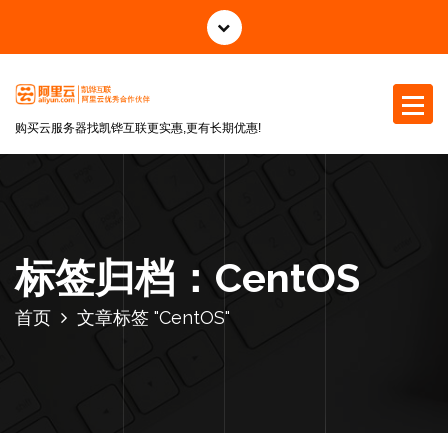
跳
至
正
文
购买云服务器找凯铧互联更实惠,更有长期优惠!
标签归档：CentOS
首页
文章标签 "CentOS"