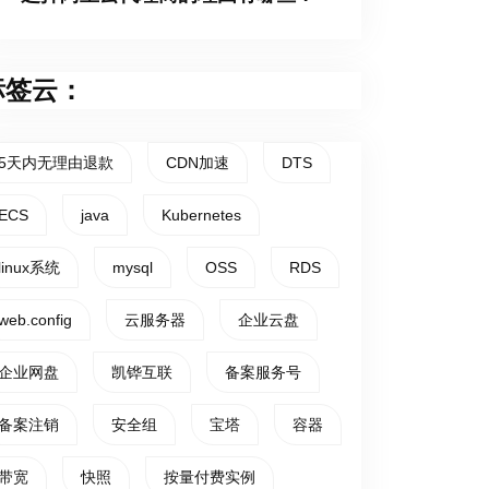
标签云：
5天内无理由退款
CDN加速
DTS
ECS
java
Kubernetes
linux系统
mysql
OSS
RDS
web.config
云服务器
企业云盘
企业网盘
凯铧互联
备案服务号
备案注销
安全组
宝塔
容器
带宽
快照
按量付费实例