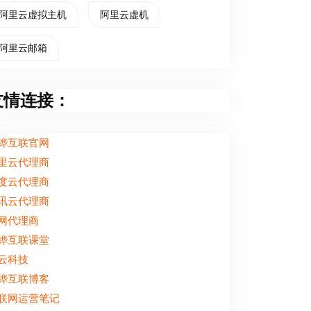
阿里云虚拟主机
阿里云虚机
阿里云邮箱
友情连接：
铧互联官网
里云代理商
度云代理商
讯云代理商
网代理商
铧互联课堂
云科技
铧互联博客
联网运营笔记